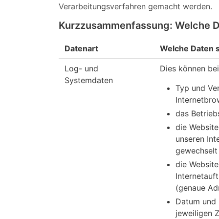
Verarbeitungsverfahren gemacht werden.
Kurzzusammenfassung: Welche Da
Datenart
Welche Daten s
Log- und
Dies können bei
Systemdaten
Typ und Ver
Internetbro
das Betrie
die Website
unseren Inte
gewechselt 
die Website
Internetauft
(genaue Ad
Datum und 
jeweiligen Z