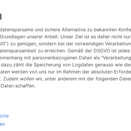
l
ne datensparsame und sichere Alternative zu bekannten Kon
 Grundlagen unserer Arbeit. Unser Ziel ist es daher nicht n
O") zu genügen, sondern bei der notwendigen Verarbeitu
Datensparsamkeit zu erreichen. Gemäß der DSGVO ist jedes
mmenhang mit personenbezogenen Daten als "Verarbeitung
n dazu zählt die Speicherung von Logdaten genauso wie di
ten werden von uns nur im Rahmen der absoluten Erforderl
t. Zudem wollen wir, unter anderem mit der folgenden Dat
 Daten schaffen.
iche
nen