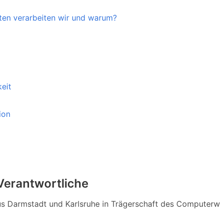
en verarbeiten wir und warum?
eit
ion
Verantwortliche
 aus Darmstadt und Karlsruhe in Trägerschaft des Computerw