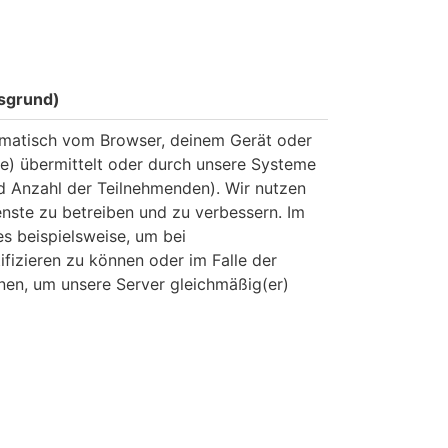
sgrund)
omatisch vom Browser, deinem Gerät oder
se) übermittelt oder durch unsere Systeme
d Anzahl der Teilnehmenden). Wir nutzen
enste zu betreiben und zu verbessern. Im
es beispielsweise, um bei
fizieren zu können oder im Falle der
nen, um unsere Server gleichmäßig(er)