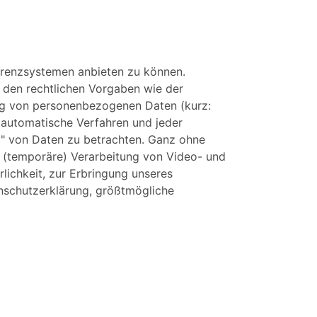
ferenzsystemen anbieten zu können.
ur den rechtlichen Vorgaben wie der
ng von personenbezogenen Daten (kurz:
 automatische Verfahren und jeder
" von Daten zu betrachten. Ganz ohne
e (temporäre) Verarbeitung von Video- und
ichkeit, zur Erbringung unseres
enschutzerklärung, größtmögliche