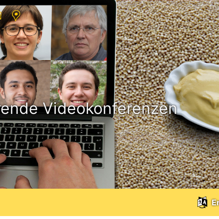
erende Videokonferenzen
En