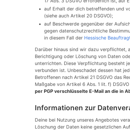
17 Abs. 3 DSGVO erforderlich ist, auf
auf Erhalt der dich betreffenden und v
(siehe auch Artikel 20 DSGVO);
auf Beschwerde gegenüber der Aufsicht
gegen datenschutzrechtliche Bestimmun
in diesem Fall der
Hessische Beauftragt
Darüber hinaus sind wir dazu verpflichtet
Berichtigung oder Löschung von Daten oder 
unterrichten. Diese Verpflichtung besteht 
verbunden ist. Unbeschadet dessen hat jede
Betroffenen nach Artikel 21 DSGVO das Rec
Maßgabe von Artikel 6 Abs. 1 lit. f) DSGVO
per PGP verschlüsselte E-Mail an die in 
Informationen zur Datenver
Deine bei Nutzung unseres Angebotes verar
Löschung der Daten keine gesetzlichen Au