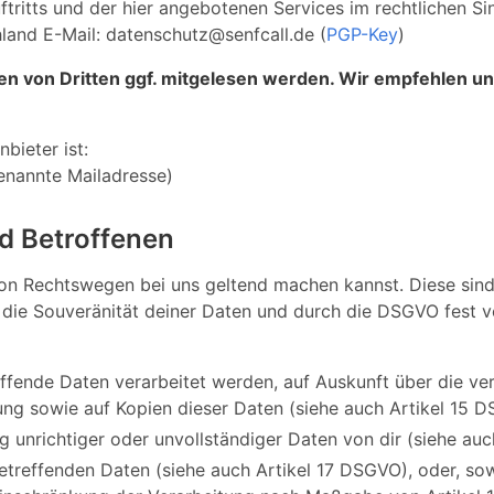
uftritts und der hier angebotenen Services im rechtlichen 
and E-Mail: datenschutz@senfcall.de (
PGP-Key
)
en von Dritten ggf. mitgelesen werden. Wir empfehlen un
bieter ist:
enannte Mailadresse)
d Betroffenen
von Rechtswegen bei uns geltend machen kannst. Diese sind 
die Souveränität deiner Daten und durch die DSGVO fest v
ffende Daten verarbeitet werden, auf Auskunft über die ver
ung sowie auf Kopien dieser Daten (siehe auch Artikel 15 
g unrichtiger oder unvollständiger Daten von dir (siehe au
treffenden Daten (siehe auch Artikel 17 DSGVO), oder, sow