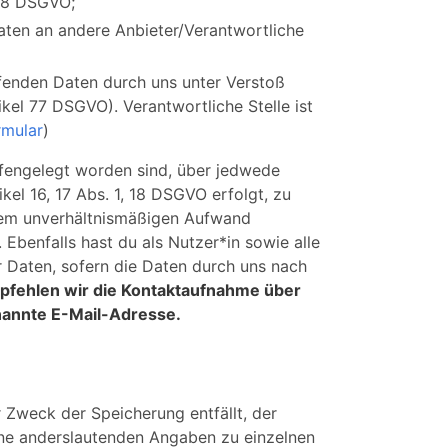
 18 DSGVO;
Daten an andere Anbieter/Verantwortliche
ffenden Daten durch uns unter Verstoß
el 77 DSGVO). Verantwortliche Stelle ist
mular
)
ffengelegt worden sind, über jedwede
el 16, 17 Abs. 1, 18 DSGVO erfolgt, zu
einem unverhältnismäßigen Aufwand
Ebenfalls hast du als Nutzer*in sowie alle
 Daten, sofern die Daten durch uns nach
fehlen wir die Kontaktaufnahme über
enannte E-Mail-Adresse.
Zweck der Speicherung entfällt, der
ne anderslautenden Angaben zu einzelnen